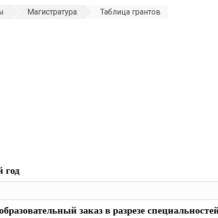
ы
Магистратура
Таблица грантов
 год
образовательный заказ в разрезе специальносте