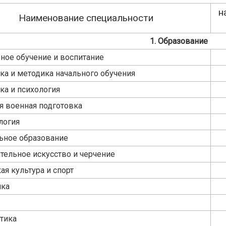
н
Наименование специальности
1. Образование
ое обучение и воспитание
ка и методика начального обучения
ка и психология
я военная подготовка
логия
ьное образование
тельное искусство и черчение
ая культура и спорт
ика
тика