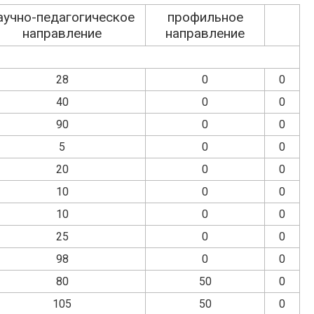
аучно-педагогическое
профильное
направление
направление
28
0
0
40
0
0
90
0
0
5
0
0
20
0
0
10
0
0
10
0
0
25
0
0
98
0
0
80
50
0
105
50
0